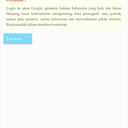
Perhatian !
Login ke akun Google, gunakan bahasa Indonesia yang baik dan benar.
Dilarang keras berkomentar mengandung kata pornografi, sara, politik,
jualan atau promosi, ujaran kebencian dan menyudutkan pihak tertentu.
Bijaksanalah dalam memberi komentar.
0 Komentar