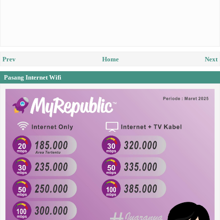
Prev
Home
Next
Pasang Internet Wifi