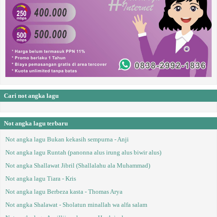
Cari not angka lagu
Not angka lagu terbaru
Not angka lagu Bukan kekasih sempurna - Anji
Not angka lagu Runtah (panonna alus irung alus biwir alus)
Not angka Shallawat Jibril (Shallalahu ala Muhammad)
Not angka lagu Tiara - Kris
Not angka lagu Berbeza kasta - Thomas Arya
Not angka Shalawat - Sholatun minallah wa alfa salam