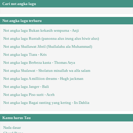
Cari not angka lagu
Not angka lagu terbaru
Not angka lagu Bukan kekasih sempurna - Anji
Not angka lagu Runtah (panonna alus irung alus biwir alus)
Not angka Shallawat Jibril (Shallalahu ala Muhammad)
Not angka lagu Tiara - Kris
Not angka lagu Berbeza kasta - Thomas Arya
Not angka Shalawat - Sholatun minallah wa alfa salam
Not angka lagu A milliion dreams - Hugh jackman
Not angka lagu Janger - Bali
Not angka lagu Piso surit - Aceh
Not angka lagu Bagai ranting yang kering - Iis Dahlia
Kamu harus Tau
Nada dasar