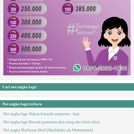
Cari not angka lagu
Not angka lagu terbaru
Not angka lagu Bukan kekasih sempurna - Anji
Not angka lagu Runtah (panonna alus irung alus biwir alus)
Not angka Shallawat Jibril (Shallalahu ala Muhammad)