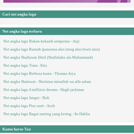
Cari not angka lagu
Not angka lagu terbaru
Not angka lagu Bukan kekasih sempurna - Anji
Not angka lagu Runtah (panonna alus irung alus biwir alus)
Not angka Shallawat Jibril (Shallalahu ala Muhammad)
Not angka lagu Tiara - Kris
Not angka lagu Berbeza kasta - Thomas Arya
Not angka Shalawat - Sholatun minallah wa alfa salam
Not angka lagu A milliion dreams - Hugh jackman
Not angka lagu Janger - Bali
Not angka lagu Piso surit - Aceh
Not angka lagu Bagai ranting yang kering - Iis Dahlia
Kamu harus Tau