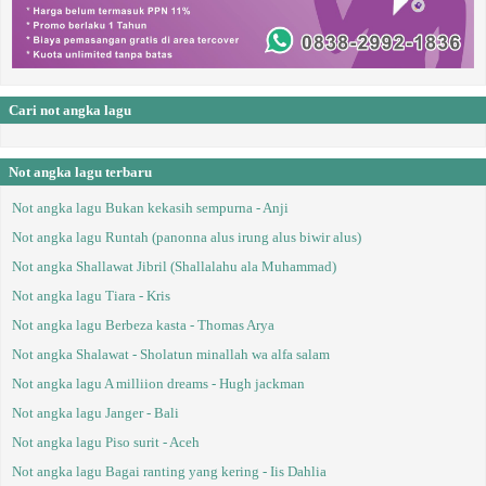
Cari not angka lagu
Not angka lagu terbaru
Not angka lagu Bukan kekasih sempurna - Anji
Not angka lagu Runtah (panonna alus irung alus biwir alus)
Not angka Shallawat Jibril (Shallalahu ala Muhammad)
Not angka lagu Tiara - Kris
Not angka lagu Berbeza kasta - Thomas Arya
Not angka Shalawat - Sholatun minallah wa alfa salam
Not angka lagu A milliion dreams - Hugh jackman
Not angka lagu Janger - Bali
Not angka lagu Piso surit - Aceh
Not angka lagu Bagai ranting yang kering - Iis Dahlia