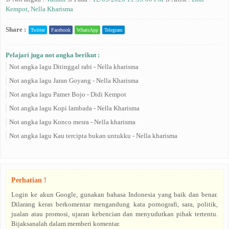
Kempot
,
Nella Kharisma
Share :
Twitter
Facebook
WhatsApp
Telegram
Pelajari juga not angka berikut :
Not angka lagu Ditinggal rabi - Nella kharisma
Not angka lagu Jaran Goyang - Nella Kharisma
Not angka lagu Pamer Bojo - Didi Kempot
Not angka lagu Kopi lambada - Nella Kharisma
Not angka lagu Konco mesra - Nella kharisma
Not angka lagu Kau tercipta bukan untukku - Nella kharisma
Perhatian !
Login ke akun Google, gunakan bahasa Indonesia yang baik dan benar.
Dilarang keras berkomentar mengandung kata pornografi, sara, politik,
jualan atau promosi, ujaran kebencian dan menyudutkan pihak tertentu.
Bijaksanalah dalam memberi komentar.