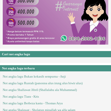
Cari not angka lagu
Not angka lagu terbaru
Not angka lagu Bukan kekasih sempurna - Anji
Not angka lagu Runtah (panonna alus irung alus biwir alus)
Not angka Shallawat Jibril (Shallalahu ala Muhammad)
Not angka lagu Tiara - Kris
Not angka lagu Berbeza kasta - Thomas Arya
Not angka Shalawat - Sholatun minallah wa alfa salam