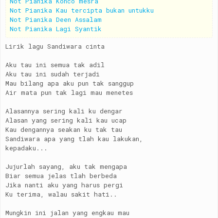
Not Pianika Konco mesra
Not Pianika Kau tercipta bukan untukku
Not Pianika Deen Assalam
Not Pianika Lagi Syantik
Lirik lagu Sandiwara cinta
Aku tau ini semua tak adil
Aku tau ini sudah terjadi
Mau bilang apa aku pun tak sanggup
Air mata pun tak lagi mau menetes
Alasannya sering kali ku dengar
Alasan yang sering kali kau ucap
Kau dengannya seakan ku tak tau
Sandiwara apa yang tlah kau lakukan,
kepadaku...
Jujurlah sayang, aku tak mengapa
Biar semua jelas tlah berbeda
Jika nanti aku yang harus pergi
Ku terima, walau sakit hati..
Mungkin ini jalan yang engkau mau