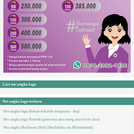
Cari not angka lagu
Not angka lagu terbaru
Not angka lagu Bukan kekasih sempurna - Anji
Not angka lagu Runtah (panonna alus irung alus biwir alus)
Not angka Shallawat Jibril (Shallalahu ala Muhammad)