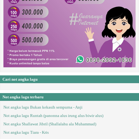
Cari not angka lagu
Not angka lagu terbaru
Not angka lagu Bukan kekasih sempurna - Anji
Not angka lagu Runtah (panonna alus irung alus biwir alus)
Not angka Shallawat Jibril (Shallalahu ala Muhammad)
Not angka lagu Tiara - Kris