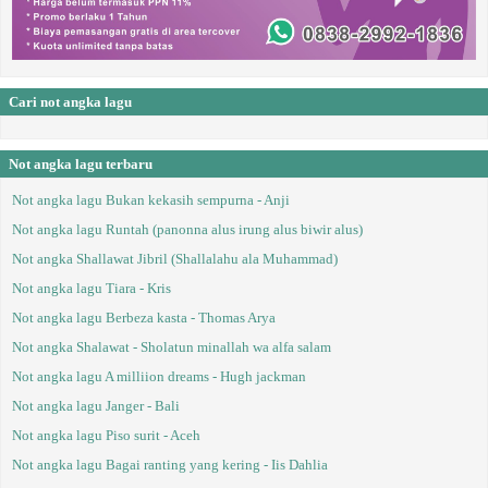
Cari not angka lagu
Not angka lagu terbaru
Not angka lagu Bukan kekasih sempurna - Anji
Not angka lagu Runtah (panonna alus irung alus biwir alus)
Not angka Shallawat Jibril (Shallalahu ala Muhammad)
Not angka lagu Tiara - Kris
Not angka lagu Berbeza kasta - Thomas Arya
Not angka Shalawat - Sholatun minallah wa alfa salam
Not angka lagu A milliion dreams - Hugh jackman
Not angka lagu Janger - Bali
Not angka lagu Piso surit - Aceh
Not angka lagu Bagai ranting yang kering - Iis Dahlia