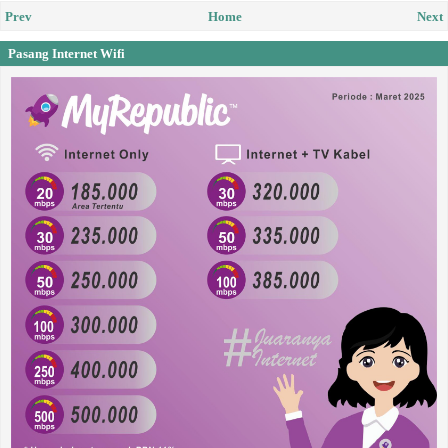
Prev
Home
Next
Pasang Internet Wifi