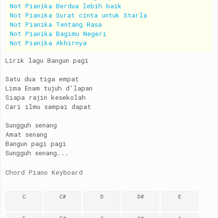
Not Pianika Berdua lebih baik
Not Pianika Surat cinta untuk Starla
Not Pianika Tentang Rasa
Not Pianika Bagimu Negeri
Not Pianika Akhirnya
Lirik lagu Bangun pagi
Satu dua tiga empat
Lima Enam tujuh d'lapan
Siapa rajin kesekolah
Cari ilmu sampai dapat
Sungguh senang
Amat senang
Bangun pagi pagi
Sungguh senang...
Chord Piano Keyboard
C
C#
D
D#
E