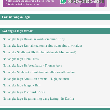
Cari not angka lagu
Not angka lagu terbaru
Not angka lagu Bukan kekasih sempurna - Anji
Not angka lagu Runtah (panonna alus irung alus biwir alus)
Not angka Shallawat Jibril (Shallalahu ala Muhammad)
Not angka lagu Tiara - Kris
Not angka lagu Berbeza kasta - Thomas Arya
Not angka Shalawat - Sholatun minallah wa alfa salam
Not angka lagu A milliion dreams - Hugh jackman
Not angka lagu Janger - Bali
Not angka lagu Piso surit - Aceh
Not angka lagu Bagai ranting yang kering - Iis Dahlia