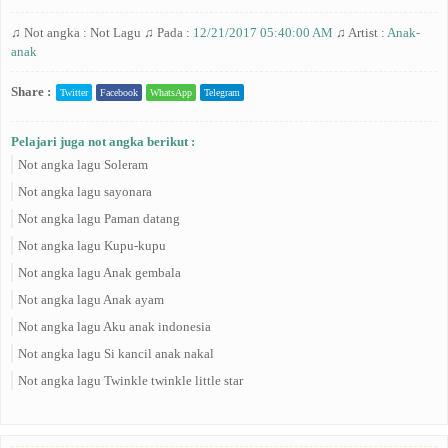
♫ Not angka :
Not Lagu
♫ Pada :
12/21/2017 05:40:00 AM
♫ Artist :
Anak-
anak
Share :
Twitter
Facebook
WhatsApp
Telegram
Pelajari juga not angka berikut :
Not angka lagu Soleram
Not angka lagu sayonara
Not angka lagu Paman datang
Not angka lagu Kupu-kupu
Not angka lagu Anak gembala
Not angka lagu Anak ayam
Not angka lagu Aku anak indonesia
Not angka lagu Si kancil anak nakal
Not angka lagu Twinkle twinkle little star