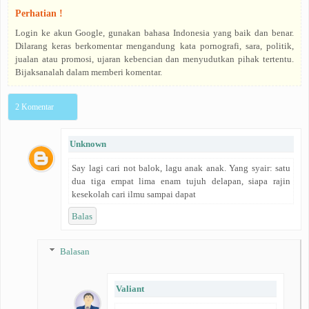
Perhatian !
Login ke akun Google, gunakan bahasa Indonesia yang baik dan benar.
Dilarang keras berkomentar mengandung kata pornografi, sara, politik,
jualan atau promosi, ujaran kebencian dan menyudutkan pihak tertentu.
Bijaksanalah dalam memberi komentar.
2 Komentar
Unknown
Say lagi cari not balok, lagu anak anak. Yang syair: satu
dua tiga empat lima enam tujuh delapan, siapa rajin
kesekolah cari ilmu sampai dapat
Balas
Balasan
Valiant